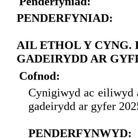
Penderfyniad:
PENDERFYNIAD:
AIL ETHOL Y CYNG. 
GADEIRYDD AR GYFE
Cofnod:
Cynigiwyd ac eiliwyd 
gadeirydd ar gyfer 202
PENDERFYNWYD: