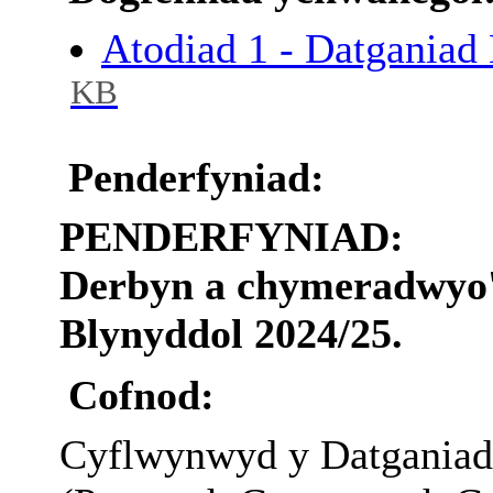
Atodiad 1 - Datgania
KB
Penderfyniad:
PENDERFYNIAD:
Derbyn a chymeradwyo'
Blynyddol 2024/25.
Cofnod:
Cyflwynwyd y Datganiad