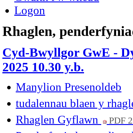
Logon
Rhaglen, penderfynia
Cyd-Bwyllgor GwE - Dy
2025 10.30 y.b.
Manylion Presenoldeb
tudalennau blaen y rhag
Rhaglen Gyflawn
PDF 