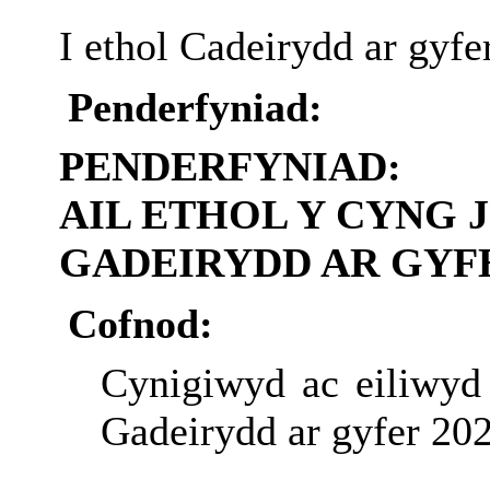
I ethol Cadeirydd ar gyfe
Penderfyniad:
PENDERFYNIAD:
AIL ETHOL Y CYNG 
GADEIRYDD AR GYFER
Cofnod:
Cynigiwyd ac eiliwyd 
Gadeirydd ar gyfer 20