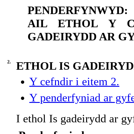
PENDERFYNWYD:
AIL ETHOL Y C
GADEIRYDD AR GYF
2.
ETHOL IS GADEIRYDD
Y cefndir i eitem 2.
Y penderfyniad ar gyfe
I ethol Is gadeirydd ar g