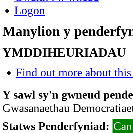
Logon
Manylion y penderfy
YMDDIHEURIADAU
Find out more about this
Y sawl sy'n gwneud pend
Gwasanaethau Democratiae
Statws Penderfyniad:
Can