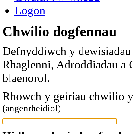
Logon
Chwilio dogfennau
Defnyddiwch y dewisiadau c
Rhaglenni, Adroddiadau a 
blaenorol.
Rhowch y geiriau chwilio 
(angenrheidiol)