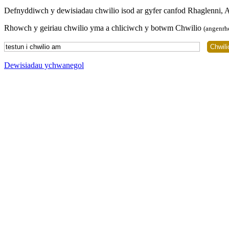
Defnyddiwch y dewisiadau chwilio isod ar gyfer canfod Rhaglenni, 
Rhowch y geiriau chwilio yma a chliciwch y botwm Chwilio
(angenrh
Dewisiadau ychwanegol