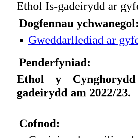
Ethol Is-gadeirydd ar gyf
Dogfennau ychwanegol
Gweddarllediad ar gyfe
Penderfyniad:
Ethol y Cynghory
gadeirydd am 2022/23.
Cofnod: