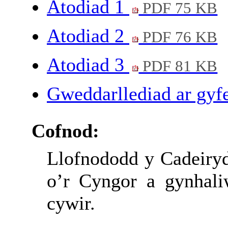
Atodiad 1
PDF 75 KB
Atodiad 2
PDF 76 KB
Atodiad 3
PDF 81 KB
Gweddarllediad ar gyfe
Cofnod:
Llofnododd y Cadeiryd
o’r Cyngor a gynhali
cywir.