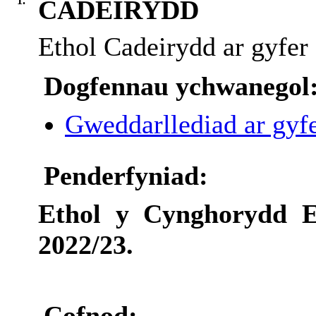
1.
CADEIRYDD
Ethol Cadeirydd ar gyfer
Dogfennau ychwanegol
Gweddarllediad ar gyfe
Penderfyniad:
Ethol y Cynghorydd 
2022/23.
Cofnod: