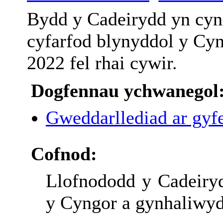
Bydd y Cadeirydd yn cynn
cyfarfod blynyddol y Cyn
2022 fel rhai cywir.
Dogfennau ychwanegol
Gweddarllediad ar gyfe
Cofnod:
Llofnododd y Cadeiry
y Cyngor a gynhaliwyd 