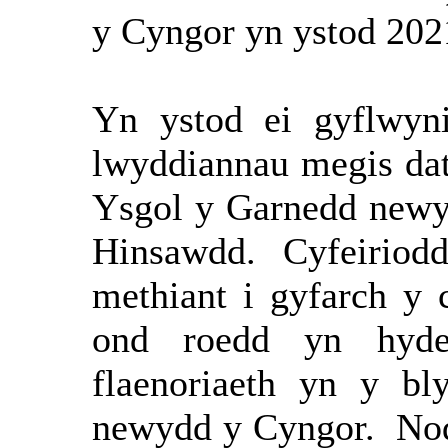
y Cyngor yn ystod 202
Yn ystod ei gyflwyni
lwyddiannau megis dat
Ysgol y Garnedd new
Hinsawdd.
Cyfeiriodd
methiant i gyfarch y 
ond roedd yn hyde
flaenoriaeth yn y b
newydd y Cyngor.
Nod