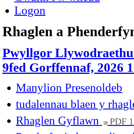
Logon
Rhaglen a Phenderfy
Pwyllgor Llywodraethu 
9fed Gorffennaf, 2026 1
Manylion Presenoldeb
tudalennau blaen y rhag
Rhaglen Gyflawn
PDF 