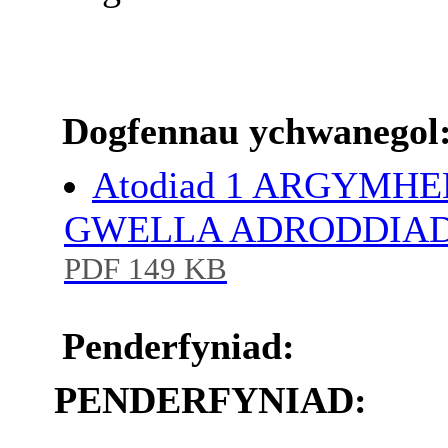
Dogfennau ychwanegol
Atodiad 1 ARGYMH
GWELLA ADRODDIAD
PDF 149 KB
Penderfyniad:
PENDERFYNIAD: