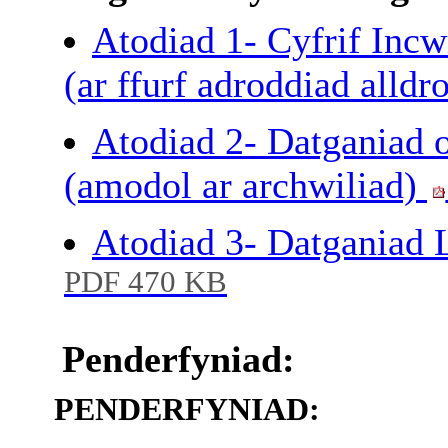
Atodiad 1- Cyfrif Inc
(ar ffurf adroddiad alldr
Atodiad 2- Datganiad 
(amodol ar archwiliad)
Atodiad 3- Datganiad
PDF 470 KB
Penderfyniad:
PENDERFYNIAD: