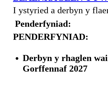
I
ystyried
a
derbyn
y
flae
Penderfyniad:
PENDERFYNIAD:
Derbyn y rhaglen wai
Gorffennaf 2027