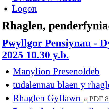
Logon
Rhaglen, penderfynia
Pwyllgor Pensiynau - D
2025 10.30 y.b.
Manylion Presenoldeb
tudalennau blaen y rhag
Rhaglen Gyflawn
PDF 