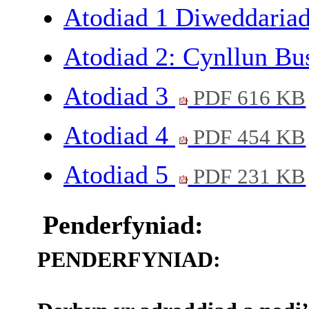
Atodiad 1 Diweddari
Atodiad 2: Cynllun B
Atodiad 3
PDF 616 KB
Atodiad 4
PDF 454 KB
Atodiad 5
PDF 231 KB
Penderfyniad:
PENDERFYNIAD: