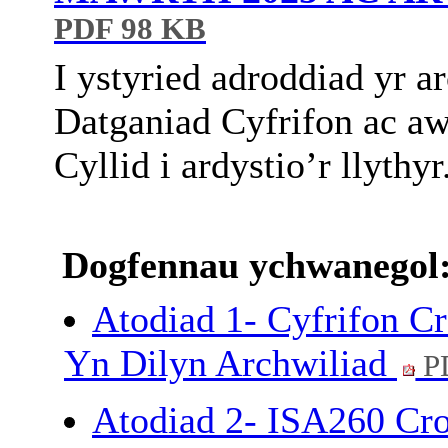
PDF 98 KB
I ystyried adroddiad yr 
Datganiad Cyfrifon ac aw
Cyllid i ardystio’r llythyr
Dogfennau ychwanegol
Atodiad 1- Cyfrifon 
Yn Dilyn Archwiliad
P
Atodiad 2- ISA260 Cr