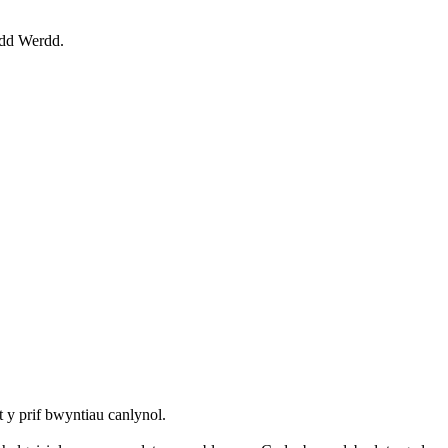
edd Werdd.
y prif bwyntiau canlynol.