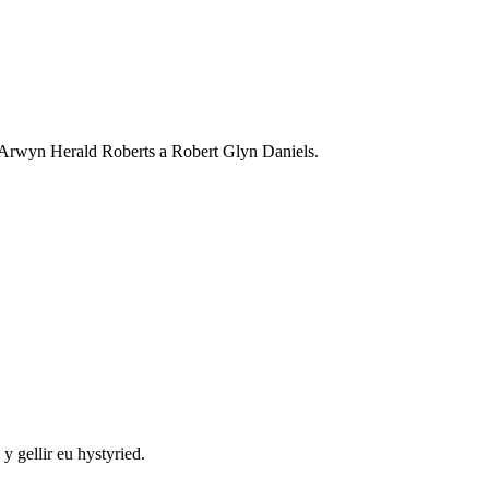
rwyn Herald Roberts a Robert Glyn Daniels.
 gellir eu hystyried.