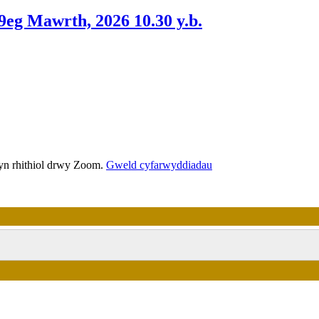
eg Mawrth, 2026 10.30 y.b.
yn rhithiol drwy Zoom.
Gweld cyfarwyddiadau