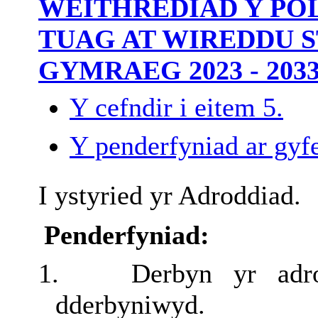
WEITHREDIAD Y POL
TUAG AT WIREDDU 
GYMRAEG 2023 - 203
Y cefndir i eitem 5.
Y penderfyniad ar gyfe
I ystyried yr Adroddiad.
Penderfyniad:
1.
Derbyn yr adr
dderbyniwyd.