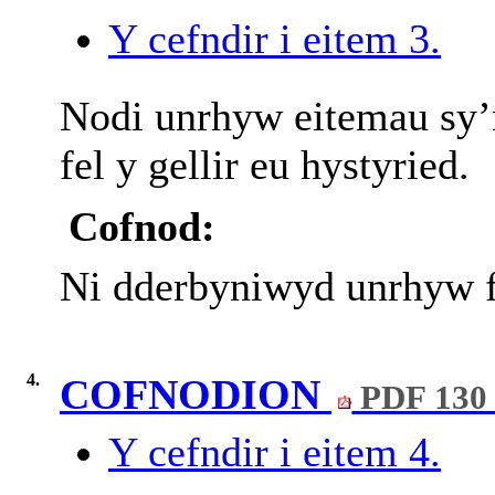
Y cefndir i eitem 3.
Nodi unrhyw eitemau sy’
fel y gellir eu hystyried.
Cofnod:
Ni dderbyniwyd unrhyw f
4.
COFNODION
PDF 130
Y cefndir i eitem 4.