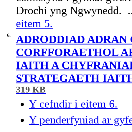
Drochi yng Ngwynedd. .
eitem 5.
6.
ADRODDIAD ADRAN
CORFFORAETHOL AR
IAITH A CHYFRANIA
STRATEGAETH IAITH
319 KB
Y cefndir i eitem 6.
Y penderfyniad ar gyfe