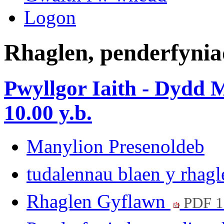
Logon
Rhaglen, penderfynia
Pwyllgor Iaith - Dydd 
10.00 y.b.
Manylion Presenoldeb
tudalennau blaen y rhag
Rhaglen Gyflawn
PDF 