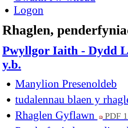
Logon
Rhaglen, penderfynia
Pwyllgor Iaith - Dydd L
y.b.
Manylion Presenoldeb
tudalennau blaen y rhag
Rhaglen Gyflawn
PDF 