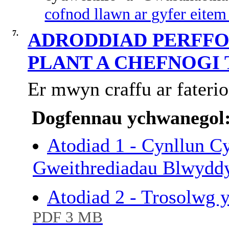
cofnod llawn ar gyfer eitem
7.
ADRODDIAD PERFFO
PLANT A CHEFNOGI
Er mwyn craffu ar fateri
Dogfennau ychwanegol
Atodiad 1 - Cynllun 
Gweithrediadau Blwydd
Atodiad 2 - Trosolwg y
PDF 3 MB