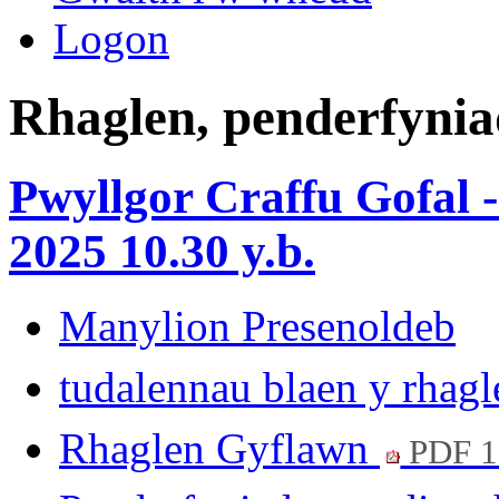
Logon
Rhaglen, penderfynia
Pwyllgor Craffu Gofal 
2025 10.30 y.b.
Manylion Presenoldeb
tudalennau blaen y rhag
Rhaglen Gyflawn
PDF 