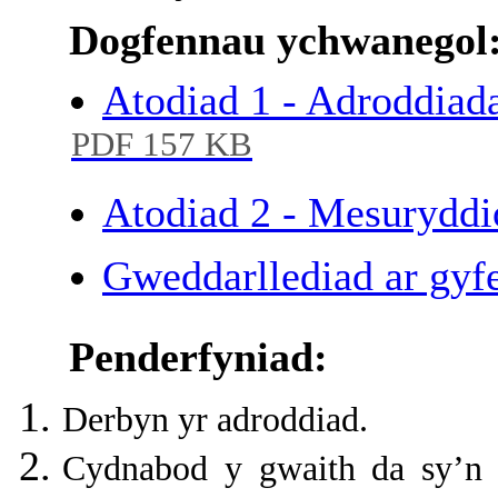
Dogfennau ychwanegol
Atodiad 1 - Adroddia
PDF 157 KB
Atodiad 2 - Mesurydd
Gweddarllediad ar gyfe
Penderfyniad:
Derbyn yr adroddiad.
Cydnabod y gwaith da sy’n 