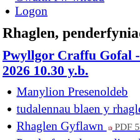
Logon
Rhaglen, penderfynia
Pwyllgor Craffu Gofal 
2026 10.30 y.b.
Manylion Presenoldeb
tudalennau blaen y rhag
Rhaglen Gyflawn
PDF 