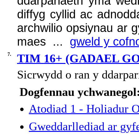
ddarpariaeth yma wed
diffyg cyllid ac adnod
archwilio opsiynau ar 
maes ...
gweld y cofno
7.
TIM 16+ (GADAEL G
Sicrwydd o ran y ddarpari
Dogfennau ychwanegol
Atodiad 1 - Holiadur 
Gweddarllediad ar gyfe