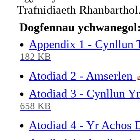
Trafnidiaeth Rhanbarthol
Dogfennau ychwanegol
Appendix 1 - Cynllun 
182 KB
Atodiad 2 - Amserlen
Atodiad 3 - Cynllun Y
658 KB
Atodiad 4 - Yr Achos