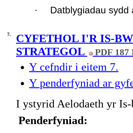
·
Datblygiadau sydd a
7.
CYFETHOL I'R IS-
STRATEGOL
PDF 187
Y cefndir i eitem 7.
Y penderfyniad ar gyfe
I ystyrid Aelodaeth yr Is
Penderfyniad: