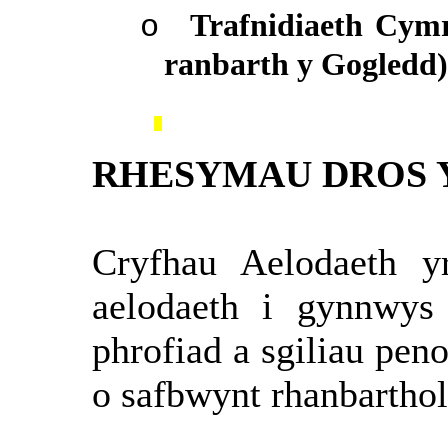
Trafnidiaeth Cymr
o
ranbarth y Gogledd)
RHESYMAU DROS 
Cryfhau Aelodaeth y
aelodaeth i gynnwys
phrofiad a sgiliau peno
o safbwynt rhanbarthol