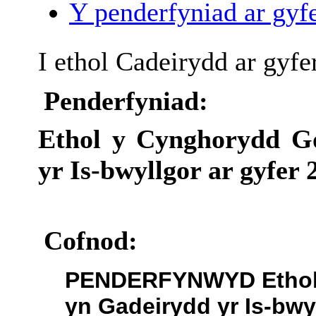
Y penderfyniad ar gyfe
I ethol Cadeirydd ar gyfe
Penderfyniad:
Ethol y Cynghorydd G
yr Is-bwyllgor ar gyfer 
Cofnod:
PENDERFYNWYD Ethol 
yn Gadeirydd yr Is-bwyl