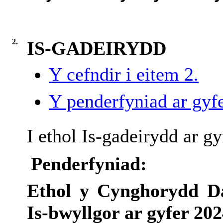
2.
IS-GADEIRYDD
Y cefndir i eitem 2.
Y penderfyniad ar gyfe
I ethol Is-gadeirydd ar g
Penderfyniad:
Ethol y Cynghorydd Da
Is-bwyllgor ar gyfer 202