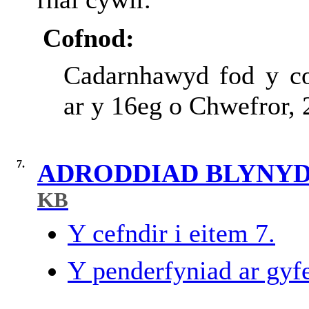
Cofnod:
Cadarnhawyd fod y co
ar y 16eg o Chwefror, 
7.
ADRODDIAD BLYNYD
KB
Y cefndir i eitem 7.
Y penderfyniad ar gyfe