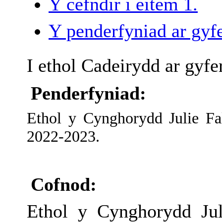
Y cefndir i eitem 1.
Y penderfyniad ar gyfe
I ethol Cadeirydd ar gyf
Penderfyniad:
Ethol y Cynghorydd Julie Fa
2022-2023.
Cofnod:
Ethol y Cynghorydd Ju