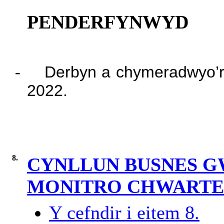
PENDERFYNWYD
-
Derbyn a chymeradwyo’r 
2022.
8.
CYNLLUN BUSNES GW
MONITRO CHWARTE
Y cefndir i eitem 8.