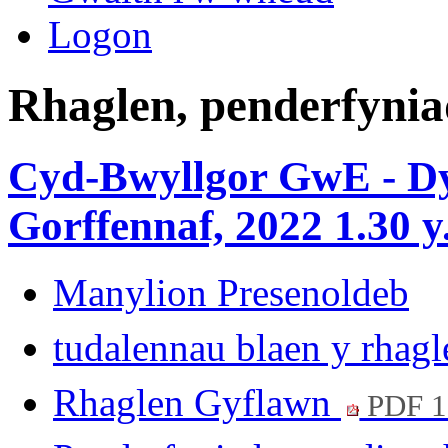
Logon
Rhaglen, penderfynia
Cyd-Bwyllgor GwE - Dy
Gorffennaf, 2022 1.30 y
Manylion Presenoldeb
tudalennau blaen y rhag
Rhaglen Gyflawn
PDF 