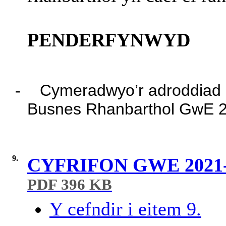
PENDERFYNWYD
-
Cymeradwyo’r adroddiad a
Busnes Rhanbarthol GwE 
9.
CYFRIFON GWE 2021
PDF 396 KB
Y cefndir i eitem 9.