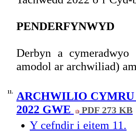
PENDERFYNWYD
Derbyn a cymeradwyo 
amodol ar archwiliad) a
11.
ARCHWILIO CYMRU 
2022 GWE
PDF 273 KB
Y cefndir i eitem 11.