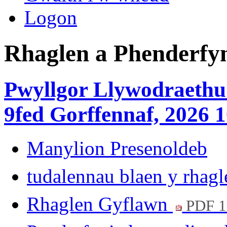
Logon
Rhaglen a Phenderfy
Pwyllgor Llywodraethu 
9fed Gorffennaf, 2026 1
Manylion Presenoldeb
tudalennau blaen y rhag
Rhaglen Gyflawn
PDF 