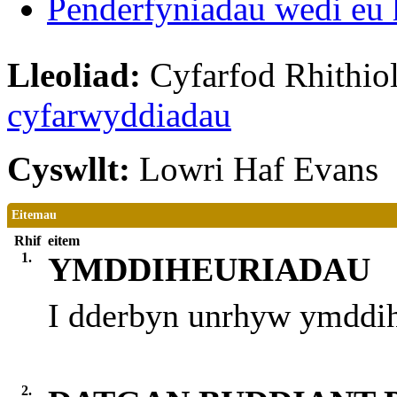
Penderfyniadau wedi eu 
Lleoliad:
Cyfarfod Rhithiol
cyfarwyddiadau
Cyswllt:
Lowri Haf Evans
Eitemau
Rhif
eitem
1.
YMDDIHEURIADAU
I dderbyn unrhyw ymddi
2.