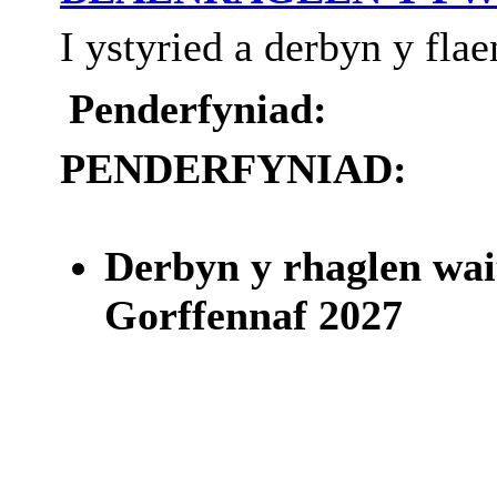
I
ystyried
a
derbyn
y
flae
Penderfyniad:
PENDERFYNIAD:
Derbyn y rhaglen wai
Gorffennaf 2027