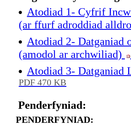
Atodiad 1- Cyfrif Inc
(ar ffurf adroddiad alldr
Atodiad 2- Datganiad 
(amodol ar archwiliad)
Atodiad 3- Datganiad
PDF 470 KB
Penderfyniad:
PENDERFYNIAD: