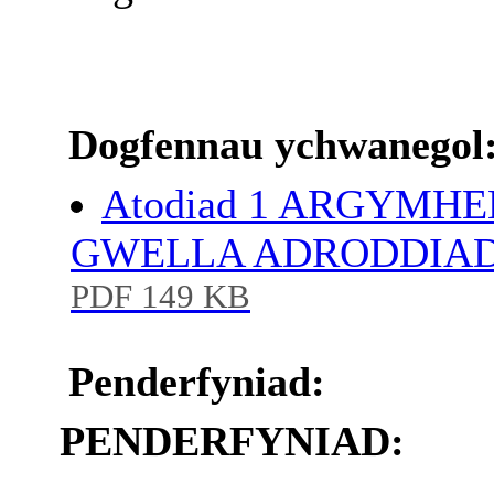
Dogfennau ychwanegol
Atodiad 1 ARGYMH
GWELLA ADRODDIAD
PDF 149 KB
Penderfyniad:
PENDERFYNIAD: