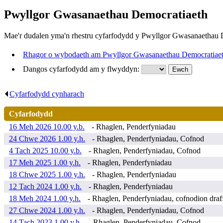
Pwyllgor Gwasanaethau Democratiaeth
Mae'r dudalen yma'n rhestru cyfarfodydd y Pwyllgor Gwasanaethau 
Rhagor o wybodaeth am Pwyllgor Gwasanaethau Democratiae
Dangos cyfarfodydd am y flwyddyn:
Cyfarfodydd cynharach
.
Cyfarfodydd
16 Meh 2026 10.00 y.b.
- Rhaglen, Penderfyniadau
24 Chwe 2026 1.00 y.h.
- Rhaglen, Penderfyniadau, Cofnod
4 Tach 2025 10.00 y.b.
- Rhaglen, Penderfyniadau, Cofnod
17 Meh 2025 1.00 y.h.
- Rhaglen, Penderfyniadau
18 Chwe 2025 1.00 y.h.
- Rhaglen, Penderfyniadau
12 Tach 2024 1.00 y.h.
- Rhaglen, Penderfyniadau
18 Meh 2024 1.00 y.h.
- Rhaglen, Penderfyniadau, cofnodion draf
27 Chwe 2024 1.00 y.h.
- Rhaglen, Penderfyniadau, Cofnod
14 Tach 2023 1.00 y.h.
- Rhaglen, Penderfyniadau, Cofnod