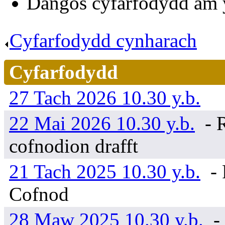
Dangos cyfarfodydd am
Cyfarfodydd cynharach
.
Cyfarfodydd
27 Tach 2026 10.30 y.b.
22 Mai 2026 10.30 y.b.
- 
cofnodion drafft
21 Tach 2025 10.30 y.b.
- 
Cofnod
28 Maw 2025 10.30 y.b.
-