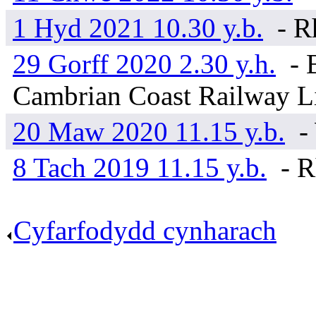
1 Hyd 2021 10.30 y.b.
- R
29 Gorff 2020 2.30 y.h.
- 
Cambrian Coast Railway L
20 Maw 2020 11.15 y.b.
-
8 Tach 2019 11.15 y.b.
- R
Cyfarfodydd cynharach
.