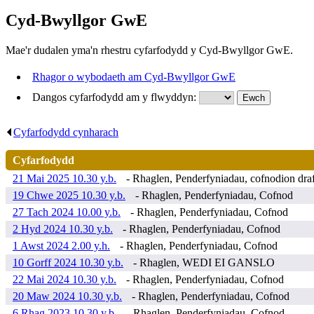
Cyd-Bwyllgor GwE
Mae'r dudalen yma'n rhestru cyfarfodydd y Cyd-Bwyllgor GwE.
Rhagor o wybodaeth am Cyd-Bwyllgor GwE
Dangos cyfarfodydd am y flwyddyn:
Cyfarfodydd cynharach
.
Cyfarfodydd
21 Mai 2025 10.30 y.b.
- Rhaglen, Penderfyniadau, cofnodion draf
19 Chwe 2025 10.30 y.b.
- Rhaglen, Penderfyniadau, Cofnod
27 Tach 2024 10.00 y.b.
- Rhaglen, Penderfyniadau, Cofnod
2 Hyd 2024 10.30 y.b.
- Rhaglen, Penderfyniadau, Cofnod
1 Awst 2024 2.00 y.h.
- Rhaglen, Penderfyniadau, Cofnod
10 Gorff 2024 10.30 y.b.
- Rhaglen, WEDI EI GANSLO
22 Mai 2024 10.30 y.b.
- Rhaglen, Penderfyniadau, Cofnod
20 Maw 2024 10.30 y.b.
- Rhaglen, Penderfyniadau, Cofnod
6 Rhag 2023 10.30 y.b.
- Rhaglen, Penderfyniadau, Cofnod