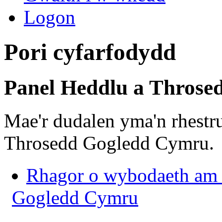
Logon
Pori cyfarfodydd
Panel Heddlu a Thros
Mae'r dudalen yma'n rhestr
Throsedd Gogledd Cymru.
Rhagor o wybodaeth am 
Gogledd Cymru