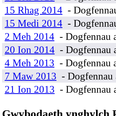
15 Rhag 2014
- Dogfennau
15 Medi 2014
- Dogfennau
2 Meh 2014
- Dogfennau a
20 Ion 2014
- Dogfennau a
4 Meh 2013
- Dogfennau a
7 Maw 2013
- Dogfennau 
21 Ion 2013
- Dogfennau a
Gwybodaeth ynghylch P