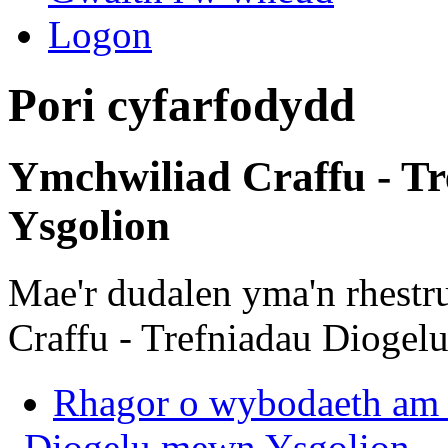
Logon
Pori cyfarfodydd
Ymchwiliad Craffu - T
Ysgolion
Mae'r dudalen yma'n rhest
Craffu - Trefniadau Diogel
Rhagor o wybodaeth am 
Diogelu mewn Ysgolion