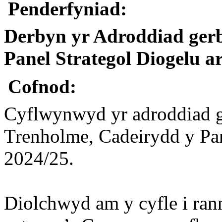
Penderfyniad:
Derbyn yr Adroddiad gerb
Panel Strategol Diogelu a
Cofnod:
Cyflwynwyd yr adroddiad 
Trenholme, Cadeirydd y Pan
2024/25.
Diolchwyd am y cyfle i ran