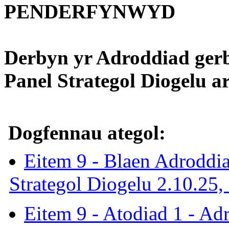
PENDERFYNWYD
Derbyn yr Adroddiad gerb
Panel Strategol Diogelu a
Dogfennau ategol:
Eitem 9 - Blaen Adroddi
Strategol Diogelu 2.10.25,
Eitem 9 - Atodiad 1 - A