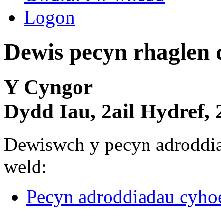
Logon
Dewis pecyn rhaglen
Y Cyngor
Dydd Iau, 2ail Hydref, 
Dewiswch y pecyn adroddi
weld:
Pecyn adroddiadau cyh