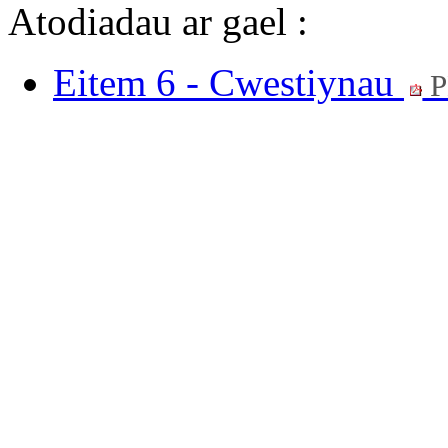
Atodiadau ar gael :
Eitem 6 - Cwestiynau
P