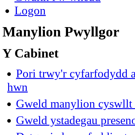
Logon
Manylion Pwyllgor
Y Cabinet
Pori trwy'r cyfarfodydd a
hwn
Gweld manylion cyswllt 
Gweld ystadegau presen