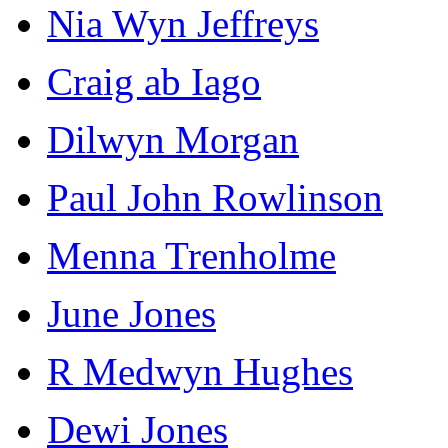
Nia Wyn Jeffreys
Craig ab Iago
Dilwyn Morgan
Paul John Rowlinson
Menna Trenholme
June Jones
R Medwyn Hughes
Dewi Jones