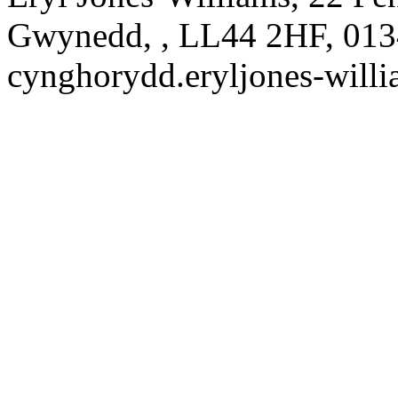
Gwynedd, , LL44 2HF, 013
cynghorydd.eryljones-wil