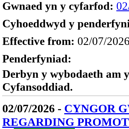
Gwnaed yn y cyfarfod:
02
Cyhoeddwyd y penderfyn
Effective from:
02/07/202
Penderfyniad:
Derbyn y wybodaeth am y 
Cyfansoddiad.
02/07/2026 -
CYNGOR G
REGARDING PROMOTI