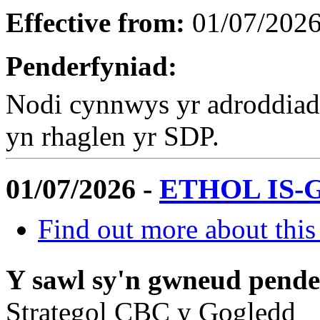
Effective from:
01/07/202
Penderfyniad:
Nodi cynnwys yr adroddiad h
yn rhaglen yr SDP.
01/07/2026 -
ETHOL IS-
Find out more about this
Y sawl sy'n gwneud pend
Strategol CBC y Gogledd