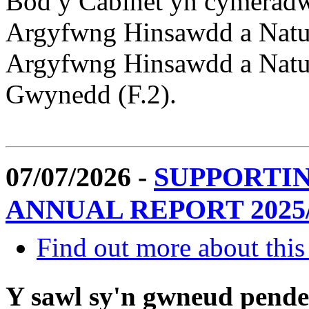
Bod y Cabinet yn cymeradw
Argyfwng Hinsawdd a Natu
Argyfwng Hinsawdd a Natu
Gwynedd (F.2).
07/07/2026 -
SUPPORTI
ANNUAL REPORT 2025/
Find out more about this
Y sawl sy'n gwneud pend