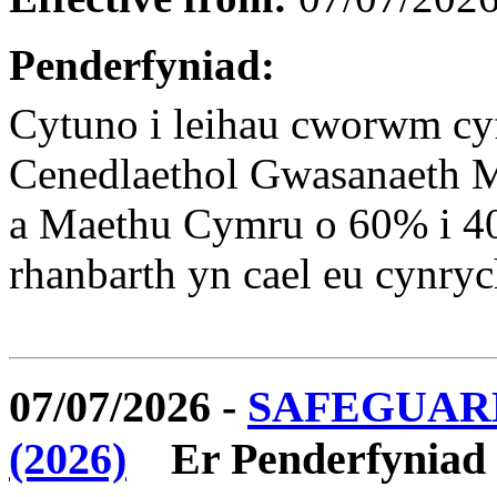
Penderfyniad:
Cytuno i leihau cworwm c
Cenedlaethol Gwasanaeth 
a Maethu Cymru o 60% i 40%
rhanbarth yn cael eu cynryc
07/07/2026 -
SAFEGUAR
(2026)
Er Penderfyniad