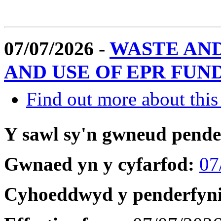
07/07/2026 -
WASTE AN
AND USE OF EPR FUN
Find out more about this
Y sawl sy'n gwneud pend
Gwnaed yn y cyfarfod:
07
Cyhoeddwyd y penderfyn