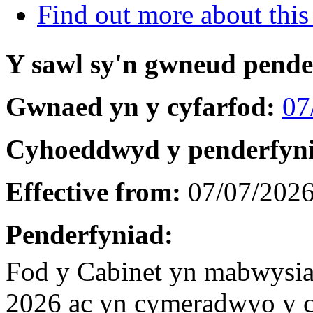
Find out more about this
Y sawl sy'n gwneud pend
Gwnaed yn y cyfarfod:
07
Cyhoeddwyd y penderfyn
Effective from:
07/07/202
Penderfyniad:
Fod y Cabinet yn mabwysia
2026 ac yn cymeradwyo y 