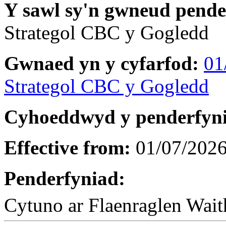
Y sawl sy'n gwneud pend
Strategol CBC y Gogledd
Gwnaed yn y cyfarfod:
01
Strategol CBC y Gogledd
Cyhoeddwyd y penderfyn
Effective from:
01/07/202
Penderfyniad:
Cytuno ar Flaenraglen Wait