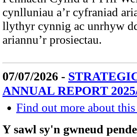
cynlluniau a’r cyfraniad ar
llythyr cynnig ac unrhyw dd
ariannu’r prosiectau.
07/07/2026 -
STRATEGI
ANNUAL REPORT 2025/
Find out more about this
Y sawl sy'n gwneud pend