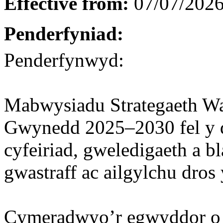
Effective from:
07/07/202
Penderfyniad:
Penderfynwyd:
Mabwysiadu Strategaeth Wa
Gwynedd 2025–2030 fel y d
cyfeiriad, gweledigaeth a 
gwastraff ac ailgylchu dro
Cymeradwyo’r egwyddor o d