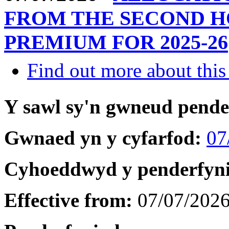
FROM THE SECOND 
PREMIUM FOR 2025-26
Find out more about this
Y sawl sy'n gwneud pend
Gwnaed yn y cyfarfod:
07
Cyhoeddwyd y penderfyn
Effective from:
07/07/202