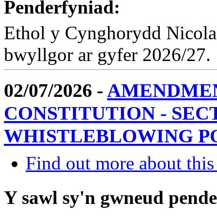
Penderfyniad:
Ethol y Cynghorydd Nicola 
bwyllgor ar gyfer 2026/27.
02/07/2026 -
AMENDMEN
CONSTITUTION - SECT
WHISTLEBLOWING P
Find out more about this
Y sawl sy'n gwneud pend