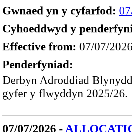
Gwnaed yn y cyfarfod:
07
Cyhoeddwyd y penderfyn
Effective from:
07/07/202
Penderfyniad:
Derbyn Adroddiad Blynyddol
gyfer y flwyddyn 2025/26.
07/07/2026 -
ALLOCATI