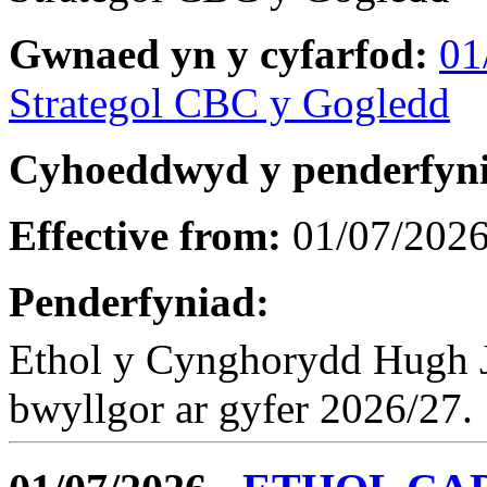
Gwnaed yn y cyfarfod:
01
Strategol CBC y Gogledd
Cyhoeddwyd y penderfyn
Effective from:
01/07/202
Penderfyniad:
Ethol y Cynghorydd Hugh Jo
bwyllgor ar gyfer 2026/27.