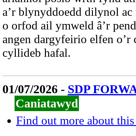
a’r blynyddoedd dilynol ac 
o orfod ail ymweld â’r pen
angen dargyfeirio elfen o’r
cyllideb hafal.
01/07/2026 -
SDP FORW
Caniatawyd
Find out more about this