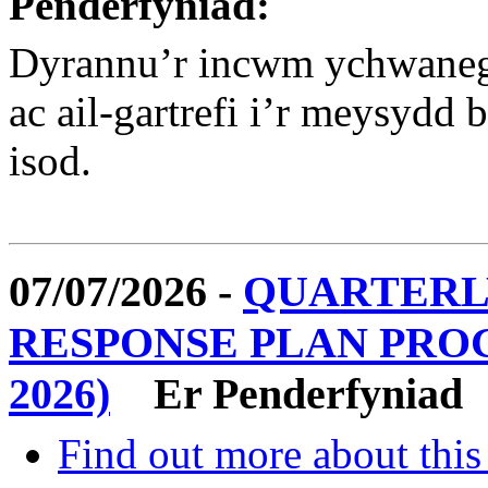
Penderfyniad:
Dyrannu’r incwm ychwaneg
ac ail-gartrefi i’r meysydd 
isod.
07/07/2026 -
QUARTERLY
RESPONSE PLAN PRO
2026)
Er Penderfyniad
Find out more about this