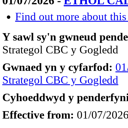
01/07/2026 -
ETHOL CA
Find out more about this
Y sawl sy'n gwneud pend
Strategol CBC y Gogledd
Gwnaed yn y cyfarfod:
01
Strategol CBC y Gogledd
Cyhoeddwyd y penderfyn
Effective from:
01/07/202