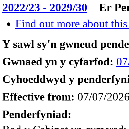
2022/23 - 2029/30
Er Pe
Find out more about this
Y sawl sy'n gwneud pend
Gwnaed yn y cyfarfod:
07
Cyhoeddwyd y penderfyn
Effective from:
07/07/202
Penderfyniad: