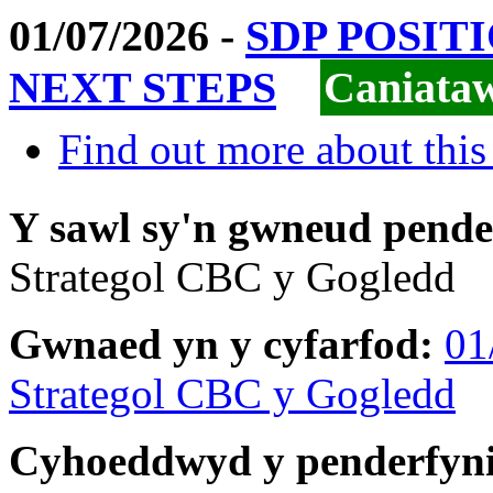
01/07/2026 -
SDP POSIT
NEXT STEPS
Caniata
Find out more about this
Y sawl sy'n gwneud pend
Strategol CBC y Gogledd
Gwnaed yn y cyfarfod:
01
Strategol CBC y Gogledd
Cyhoeddwyd y penderfyn