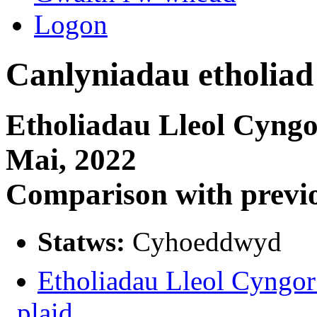
Logon
Canlyniadau etholiad 
Etholiadau Lleol Cyng
Mai, 2022
Comparison with previo
Statws:
Cyhoeddwyd
Etholiadau Lleol Cyngor
plaid