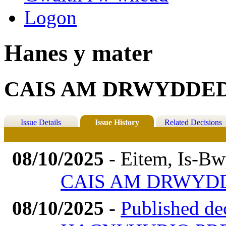
Logon
Hanes y mater
CAIS AM DRWYDDED
Issue Details
Issue History
Related Decisions
08/10/2025
- Eitem, Is-Bw
CAIS AM DRWYDD
08/10/2025
-
Published 