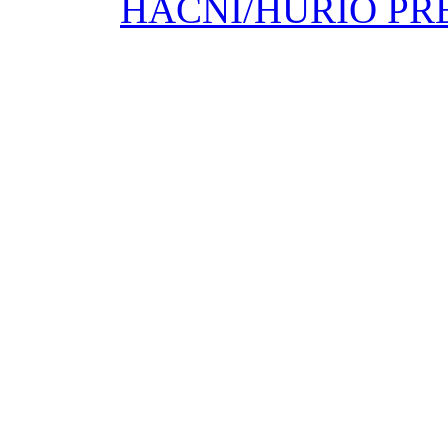
HACNI/HURIO PR