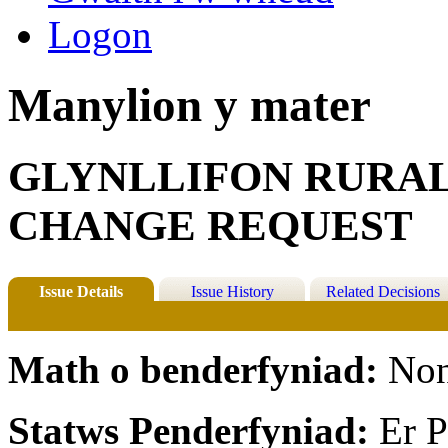
Logon
Manylion y mater
GLYNLLIFON RURA
CHANGE REQUEST
Issue Details
Issue History
Related Decisions
Math o benderfyniad:
Non
Statws Penderfyniad:
Er P