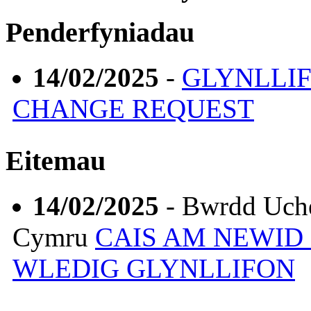
Penderfyniadau
14/02/2025
-
GLYNLLI
CHANGE REQUEST
Eitemau
14/02/2025
- Bwrdd Uch
Cymru
CAIS AM NEWI
WLEDIG GLYNLLIFON