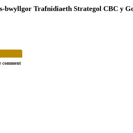
Is-bwyllgor Trafnidiaeth Strategol CBC y G
e comment