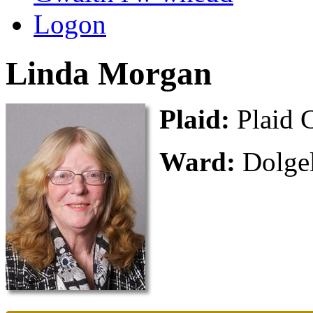
Logon
Linda Morgan
Plaid:
Plaid
Ward:
Dolge