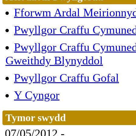
Fforwm Ardal Meirionny
Pwyllgor Craffu Cymune
Pwyllgor Craffu Cymuneda
Gweithdy Blynyddol
Pwyllgor Craffu Gofal
Y Cyngor
Tymor swydd
07/05/2012 -