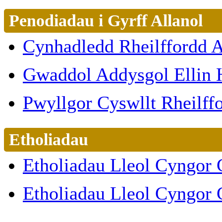
Penodiadau i Gyrff Allanol
Cynhadledd Rheilffordd A
Gwaddol Addysgol Ellin
Pwyllgor Cyswllt Rheilf
Etholiadau
Etholiadau Lleol Cyngor
Etholiadau Lleol Cyngor