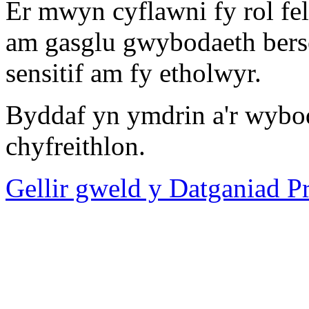
Er mwyn cyflawni fy rol fel
am gasglu gwybodaeth bers
sensitif am fy etholwyr.
Byddaf yn ymdrin a'r wybo
chyfreithlon.
Gellir gweld y Datganiad 