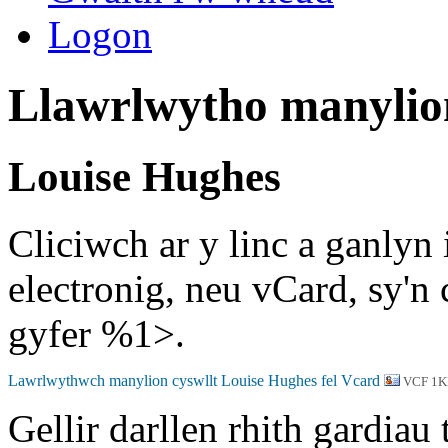
Logon
Llawrlwytho manylion
Louise Hughes
Cliciwch ar y linc a ganlyn
electronig, neu vCard, sy'n
gyfer %1>.
VCF 1K
Gellir darllen rhith gardiau 